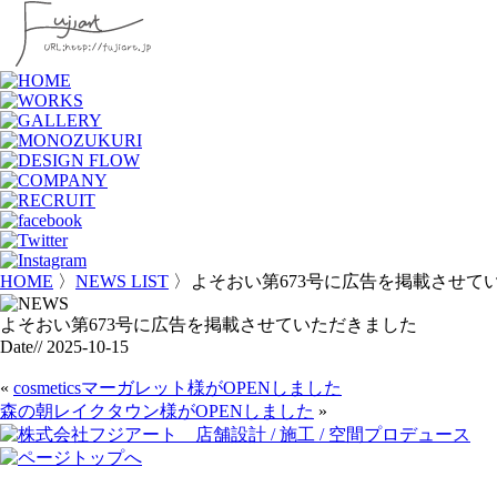
HOME
〉
NEWS LIST
〉よそおい第673号に広告を掲載させて
よそおい第673号に広告を掲載させていただきました
Date// 2025-10-15
«
cosmeticsマーガレット様がOPENしました
森の朝レイクタウン様がOPENしました
»