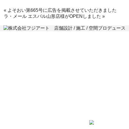
«
よそおい第665号に広告を掲載させていただきました
ラ・メール エスパル山形店様がOPENしました
»