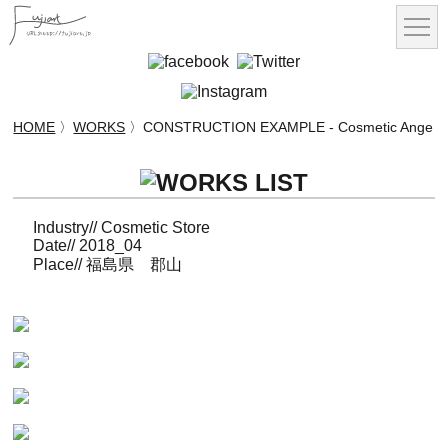
HOME
〉
WORKS
〉CONSTRUCTION EXAMPLE - Cosmetic Ange
Industry// Cosmetic Store
Date// 2018_04
Place// 福島県 郡山