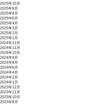
2025年10月
2025年9月
2025年8月
2025年6月
2025年4月
2025年3月
2025年2月
2025年1月
2024年12月
2024年11月
2024年10月
2024年9月
2024年8月
2024年6月
2024年4月
2024年2月
2024年1月
2023年12月
2023年11月
2023年10月
2023年8月