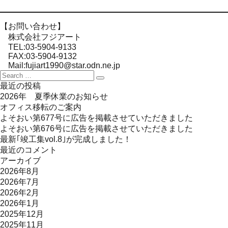
【お問い合わせ】
株式会社フジアート
TEL:03-5904-9133
FAX:03-5904-9132
Mail:fujiart1990@star.odn.ne.jp
Search
Search
for:
最近の投稿
2026年 夏季休業のお知らせ
オフィス移転のご案内
よそおい第677号に広告を掲載させていただきました
よそおい第676号に広告を掲載させていただきました
最新｢竣工集vol.8｣が完成しました！
最近のコメント
アーカイブ
2026年8月
2026年7月
2026年2月
2026年1月
2025年12月
2025年11月