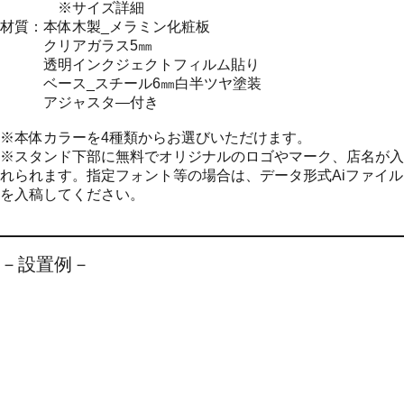
※サイズ詳細
材質：本体木製_メラミン化粧板
クリアガラス5㎜
透明インクジェクトフィルム貼り
ベース_スチール6㎜白半ツヤ塗装
アジャスタ―付き
※本体カラーを4種類からお選びいただけます。
※スタンド下部に無料でオリジナルのロゴやマーク、店名が入
れられます。指定フォント等の場合は、データ形式Aiファイル
を入稿してください。
－設置例－